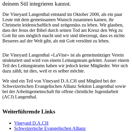
deinem Stil integrieren kannst.
Die Vineyard Langenthal entstand im Oktober 2000, als ein paar
Leute mit dem gemeinsamen Wunsch zusammen kamen, ihr
Christsein leidenschaftlich und zeitgemäss zu leben. Wir glauben,
dass der Jesus der Bibel durch seinen Tod am Kreuz den Weg zu
Gott für uns möglich macht und wir sind überzeugt, dass es nichts
Besseres auf der Welt gibt, als mit Gott versöhnt zu leben.
Die Vineyard Langenthal «LaVine» ist als gemeinnütziger Verein
strukturiert und wird von einem Leitungsteam geleitet. Ausser einem
Teil des Leitungsteams haben wir jedoch keine Mitglieder. Wer sich
dazu zählt, tut dies, weil er es selber möchte.
Wir sind ein Teil von Vineyard D.A.CH und Mitglied bei der
Schweizerischen Evangelischen Allianz Sektion Langenthal sowie
bei der Arbeitsgemeinschaft für offene christliche Jugendarbeit
(ACJ) Langenthal.
Weiterführende Links
Vineyard D.A.CH
Schweizerische Evangelischen Allianz