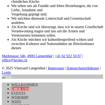
christlichen Kirche.
Wir sehen uns als Familie und leben Beziehungen, die von
Liebe, Annahme und
Vergebung geprägt sind.
Wir möchten dienende Leiterschaft und Gemeinschaft
ausleben.
Als Kirche sind wir überzeugt, dass wir in unsere Gesellschaft
Verantwortung tragen und uns um die Armen und
Verstossenen kümmern sollen.
Als Kirche möchten wir kulturübergreifend wirken und
zwischen Kulturen und Nationalitäten als Brückenbauer
dienen
Marktgasse 34b, 4900 Langenthal
|
+41 62 922 50 87
|
office@lavine.ch
© 2025 Vineyard Langenthal
|
Impressum
|
Datenschutzerklärung
|
Login
WILLKOMMEN
ÜBER UNS
EVENTS
WORSHIP
SOZO