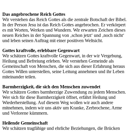
Das angebrochene Reich Gottes
Wir verstehen das Reich Gottes als die zentrale Botschaft der Bibel.
In der Person Jesu ist das Reich Gottes angebrochen. Er verkörpert
es mit Worten, Werken und Wundern. Wir erwarten Zeichen dieses
neuen Reiches in der Spannung von ‚schon jetzt‘ und ‚noch nicht‘
und leben seinen Auftrag mit einer positiven Weltsicht.
Gottes kraftvolle, erlebbare Gegenwart
Wir schätzen Gottes kraftvolle Gegenwart, in der wir Vergebung,
Heilung und Befreiung erleben. Wir verstehen Gemeinde als
Gemeinschaft von Menschen, die sich aus dieser Erfahrung heraus
Gottes Willen unterstellen, seine Leitung annehmen und ihr Leben
miteinander teilen.
Barmherzigkeit, die sich den Menschen zuwendet
Wir schätzen Gottes barmherzige Zuwendung zu jedem Menschen.
Wer sich für diese Barmherzigkeit öffnet, erfährt Heilung und
Wiederherstellung. Auf diesem Weg wollen wir auch andere
mitnehmen, indem wir uns aktiv um Kranke, Zerbrochene, Arme
und Verlorene kümmern.
Heilende Gemeinschaft
Wir schätzen tragfähige und ehrliche Beziehungen, die Brücken