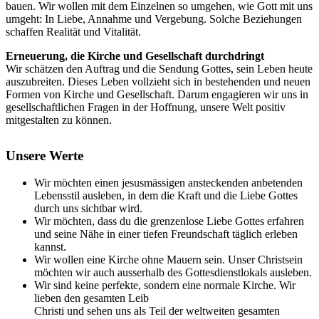
bauen. Wir wollen mit dem Einzelnen so umgehen, wie Gott mit uns
umgeht: In Liebe, Annahme und Vergebung. Solche Beziehungen
schaffen Realität und Vitalität.
Erneuerung, die Kirche und Gesellschaft durchdringt
Wir schätzen den Auftrag und die Sendung Gottes, sein Leben heute
auszubreiten. Dieses Leben vollzieht sich in bestehenden und neuen
Formen von Kirche und Gesellschaft. Darum engagieren wir uns in
gesellschaftlichen Fragen in der Hoffnung, unsere Welt positiv
mitgestalten zu können.
Unsere Werte
Wir möchten einen jesusmässigen ansteckenden anbetenden
Lebensstil ausleben, in dem die Kraft und die Liebe Gottes
durch uns sichtbar wird.
Wir möchten, dass du die grenzenlose Liebe Gottes erfahren
und seine Nähe in einer tiefen Freundschaft täglich erleben
kannst.
Wir wollen eine Kirche ohne Mauern sein. Unser Christsein
möchten wir auch ausserhalb des Gottesdienstlokals ausleben.
Wir sind keine perfekte, sondern eine normale Kirche. Wir
lieben den gesamten Leib
Christi und sehen uns als Teil der weltweiten gesamten