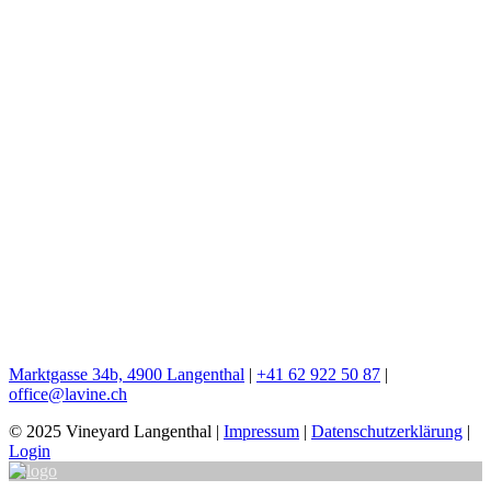
Marktgasse 34b, 4900 Langenthal
|
+41 62 922 50 87
|
office@lavine.ch
© 2025 Vineyard Langenthal
|
Impressum
|
Datenschutzerklärung
|
Login