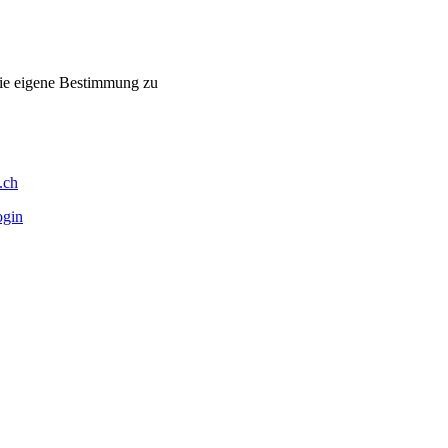
 die eigene Bestimmung zu
.ch
ogin