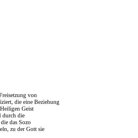
 Freisetzung von
ziert, die eine Beziehung
eiligen Geist
 durch die
 die das Sozo
n, zu der Gott sie