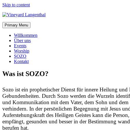
Skip to content
Primary Menu
Willkommen
Über uns
Events
Worship
SOZO
Kontakt
Was ist SOZO?
Sozo ist ein prophetischer Dienst für innere Heilung und
Gebundenheiten. Durch Sozo werden die Wurzeln identifi
und Kommunikation mit dem Vater, dem Sohn und dem H
verhindern. In der persönlichen Begegnung mit Jesus und
Auferstehungskraft des Heiligen Geistes kann die Person,
empfängt, gesunden und besser in der Bestimmung wandel
berufen hat.